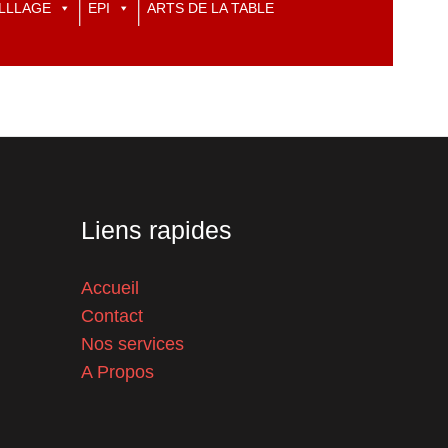
LLLAGE
EPI
ARTS DE LA TABLE
Liens rapides
Accueil
Contact
Nos services
A Propos