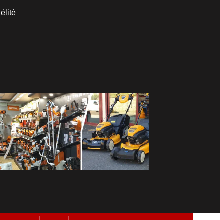
élité