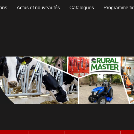
ons
Actus et nouveautés
Catalogues
Programme fid