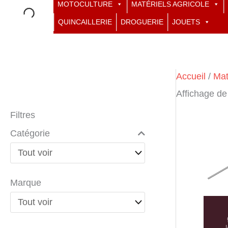
MOTOCULTURE
MATÉRIELS AGRICOLE
QUINCAILLERIE
DROGUERIE
JOUETS
Accueil
/
Mat
Affichage de
Filtres
Catégorie
Marque