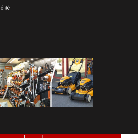
élité