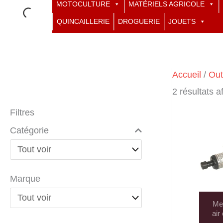
MOTOCULTURE
MATÉRIELS AGRICOLE
QUINCAILLERIE
DROGUERIE
JOUETS
Accueil
/
Out
2 résultats a
Filtres
Catégorie
Marque
Me
air