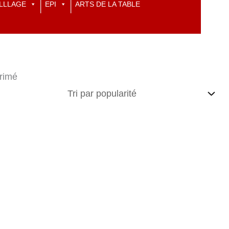
LLLAGE
EPI
ARTS DE LA TABLE
rimé