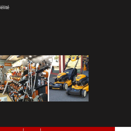
élité