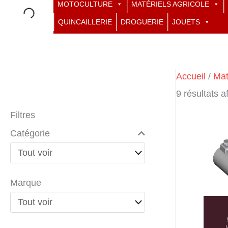
MOTOCULTURE
MATÉRIELS AGRICOLE
QUINCAILLERIE
DROGUERIE
JOUETS
Accueil
/
Mat
9 résultats a
Filtres
Catégorie
Marque