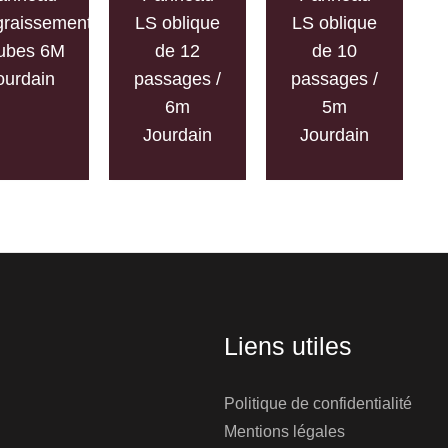
graissement
LS oblique
LS oblique
tubes 6M
de 12
de 10
ourdain
passages /
passages /
6m
5m
Jourdain
Jourdain
Liens utiles
Politique de confidentialité
Mentions légales