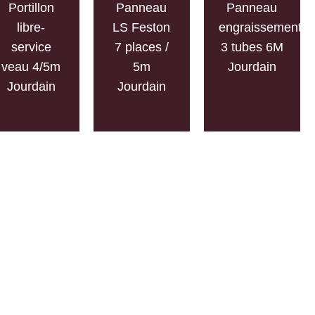
Portillon
Panneau
Panneau
libre-
LS Feston
engraissement
service
7 places /
3 tubes 6M
veau 4/5m
5m
Jourdain
Jourdain
Jourdain