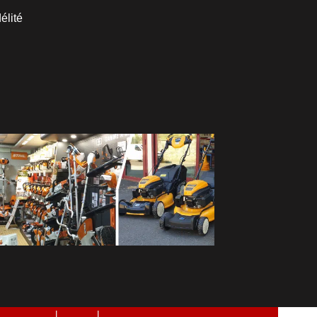
élité