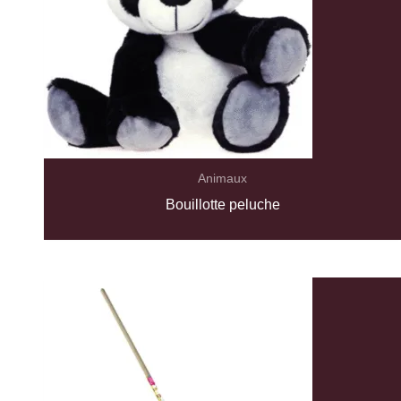
Animaux
Bouillotte peluche