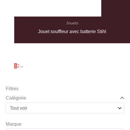
Jouets
Jouet souffleur avec batterie Stihl
1
2
→
Filtres
Catégorie
Marque