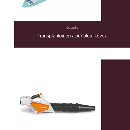
Jouets
Transplantoir en acier bleu Revex