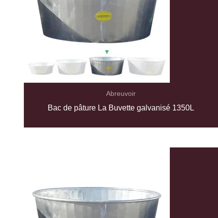
Abreuvoir
Bac de pâture La Buvette galvanisé 1350L