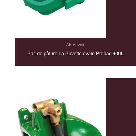
Abreuvoir
Bac de pâture La Buvette ovale Prebac 400L