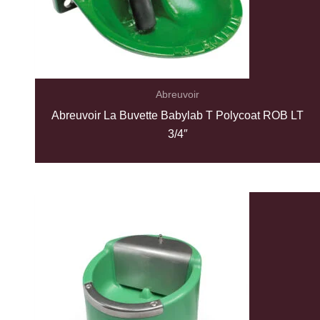
Abreuvoir
Abreuvoir La Buvette Babylab T Polycoat ROB LT
3/4″