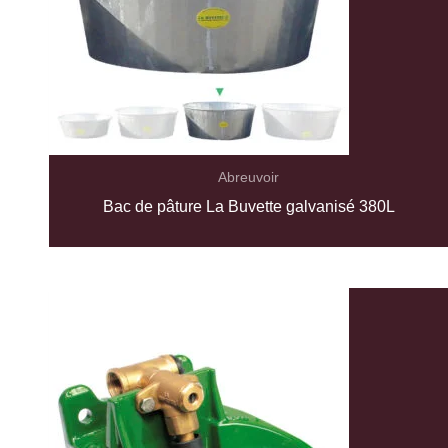
Abreuvoir
Bac de pâture La Buvette galvanisé 380L