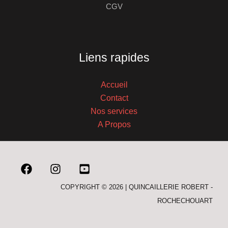
CGV
Liens rapides
Accueil
Contact
Nos services
A Propos
COPYRIGHT © 2026 | QUINCAILLERIE ROBERT -
ROCHECHOUART