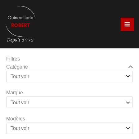
Aller
au
contenu
Filtres
Catégorie
Marque
Modèles