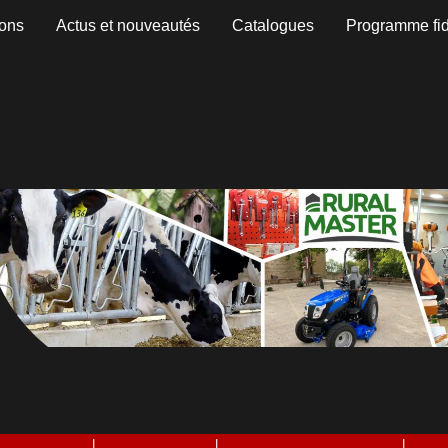
ons
Actus et nouveautés
Catalogues
Programme fid