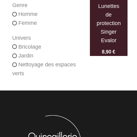
Genre
Lunettes
Homme
de
Femme
protection
Singer
Univers
Evalor
Bricolage
8,90
€
Jardin
Nettoyage des espaces
verts