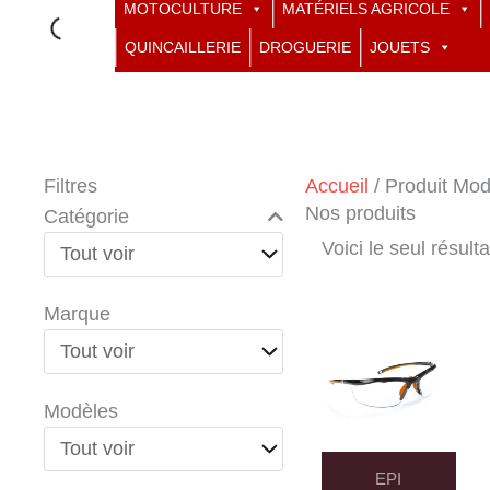
MOTOCULTURE
MATÉRIELS AGRICOLE
QUINCAILLERIE
DROGUERIE
JOUETS
Filtres
Accueil
/ Produit Mod
Nos produits
Catégorie
Voici le seul résulta
Marque
Modèles
EPI