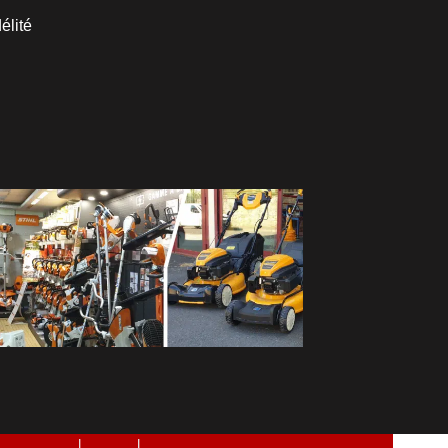
élité