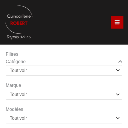
Aller
au
contenu
Filtres
Catégorie
Marque
Modèles