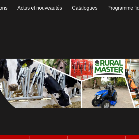
ons
Actus et nouveautés
Catalogues
Programme fid