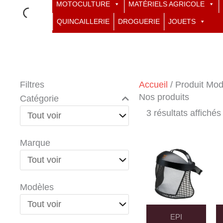
MOTOCULTURE
MATÉRIELS AGRICOLE
QUINCAILLERIE
DROGUERIE
JOUETS
Filtres
Accueil
/ Produit Mod
Nos produits
Catégorie
3 résultats affichés
Marque
Modèles
EPI