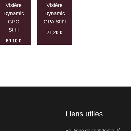
Visière
Visière
Dynamic
Dynamic
GPC
GPA Stihl
Stihl
71,20
€
69,10
€
Liens utiles
Politique de confidentialité