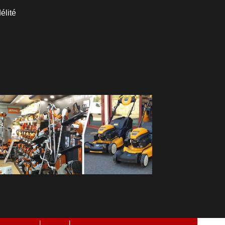
élité