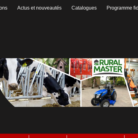
ons
Actus et nouveautés
Catalogues
Programme fid