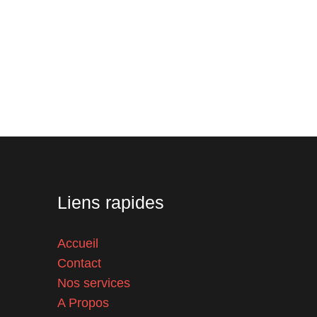
Liens rapides
Accueil
Contact
Nos services
A Propos