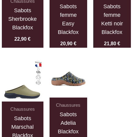
Chaussures
Sabots
Sabots
Sabots
femme
femme
Sherbrooke
Easy
Ketti noir
Blackfox
Blackfox
Blackfox
22,90
€
20,90
€
21,80
€
Chaussures
Chaussures
Sabots
Sabots
Adelia
Marschal
Blackfox
Blackfox