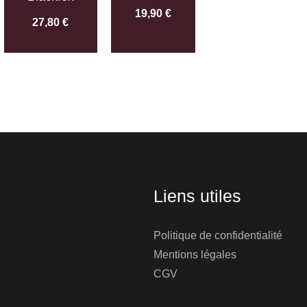
19,90
€
27,80
€
Liens utiles
Politique de confidentialité
Mentions légales
CGV