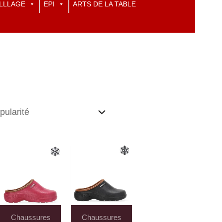
LLLAGE
EPI
ARTS DE LA TABLE
Chaussures
Chaussures