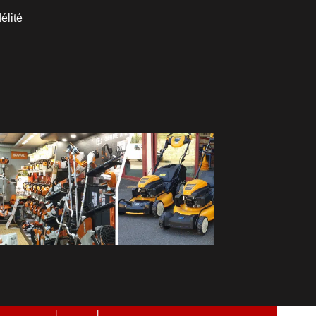
élité