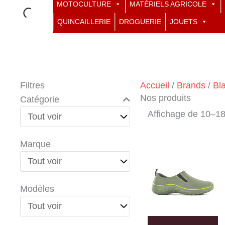
MOTOCULTURE
MATÉRIELS AGRICOLE
QUINCAILLERIE
DROGUERIE
JOUETS
Filtres
Accueil
/
Brands
/
Bl
Nos produits
Catégorie
Affichage de 10–18 
Marque
Modèles