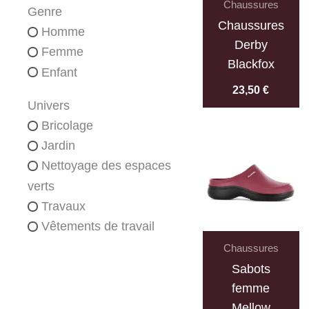
Chaussures
Genre
Chaussures
Homme
Derby
Femme
Blackfox
Enfant
23,50
€
Univers
Bricolage
Jardin
Nettoyage des espaces
verts
Travaux
Vêtements de travail
Chaussures
Sabots
femme
Mellow