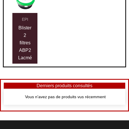
EPI
Blister
2
filtres
ABP2
Lacmé
Derniers produits consultés
Vous n'avez pas de produits vus récemment