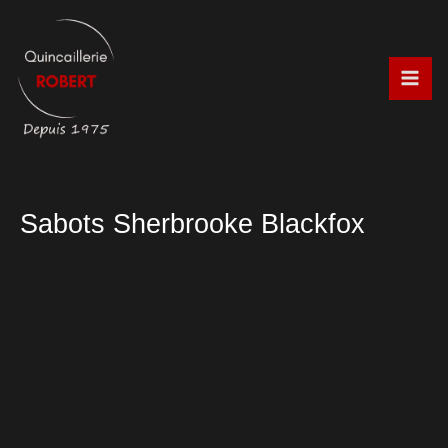
Aller
au
contenu
Sabots Sherbrooke Blackfox