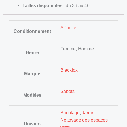
Tailles disponibles
: du 36 au 46
A l'unité
Conditionnement
Femme, Homme
Genre
Blackfox
Marque
Sabots
Modèles
Bricolage
,
Jardin
,
Nettoyage des espaces
Univers