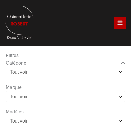
Aller
au
contenu
Filtres
Catégorie
Marque
Modèles