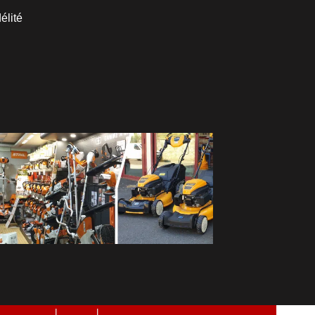
élité