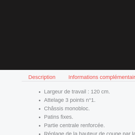
Description
Informations complémentai
Largeur de travail : 120 cm.
Attelage 3 points n°1.
Châssis monobloc.
Patins fixes.
Partie centrale renforcée.
Réglage de la hauteur de coupe par la