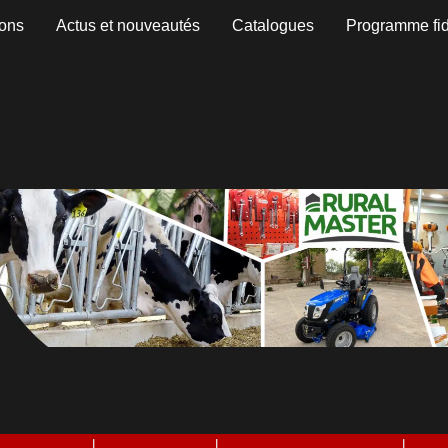
ons
Actus et nouveautés
Catalogues
Programme fid