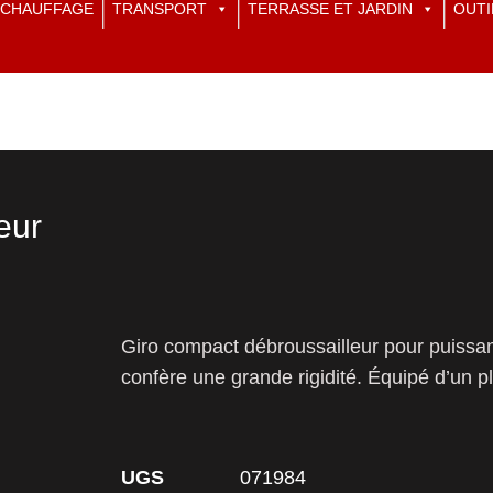
CHAUFFAGE
TRANSPORT
TERRASSE ET JARDIN
OUTI
eur
Giro compact débroussailleur pour puissa
confère une grande rigidité. Équipé d’un p
UGS
071984