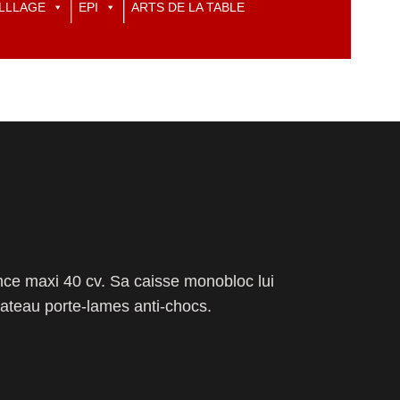
LLLAGE
EPI
ARTS DE LA TABLE
nce maxi 40 cv. Sa caisse monobloc lui
lateau porte-lames anti-chocs.