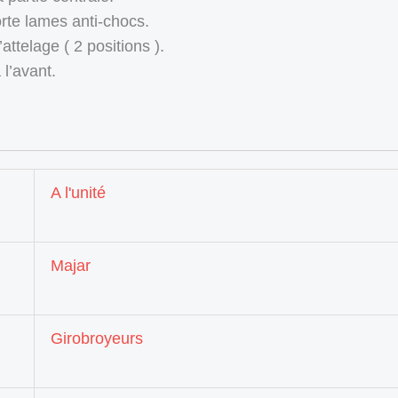
rte lames anti-chocs.
ttelage ( 2 positions ).
 l’avant.
A l'unité
Majar
Girobroyeurs