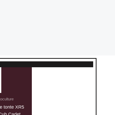
oculture
e tonte XR5
Cub Cadet