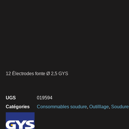
12 Électrodes fonte Ø 2,5 GYS
UGS
019594
Catégories
Consommables soudure
,
Outilllage
,
Soudure