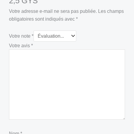
2,5 GYS”
Votre adresse e-mail ne sera pas publiée.
Les champs
obligatoires sont indiqués avec
*
Votre note
*
Votre avis
*
Nom
*