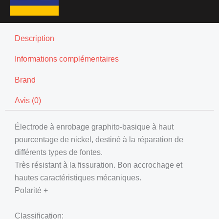
Description
Informations complémentaires
Brand
Avis (0)
Électrode à enrobage graphito-basique à haut
pourcentage de nickel, destiné à la réparation de
différents types de fontes.
Très résistant à la fissuration. Bon accrochage et
hautes caractéristiques mécaniques.
Polarité +
Classification: