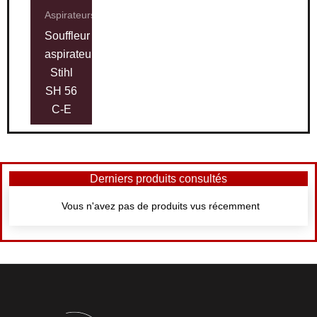
Aspirateurs
Souffleur
aspirateur
Stihl
SH 56
C-E
Derniers produits consultés
Vous n'avez pas de produits vus récemment