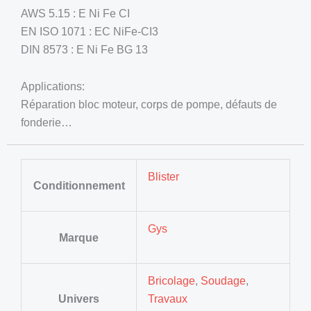
AWS 5.15 : E Ni Fe CI
EN ISO 1071 : EC NiFe-CI3
DIN 8573 : E Ni Fe BG 13
Applications:
Réparation bloc moteur, corps de pompe, défauts de
fonderie…
Blister
Conditionnement
Gys
Marque
Bricolage
,
Soudage
,
Univers
Travaux