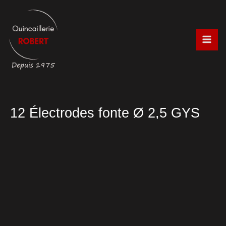
Aller
au
contenu
12 Électrodes fonte Ø 2,5 GYS