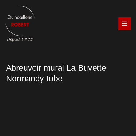
Aller
au
contenu
Abreuvoir mural La Buvette
Normandy tube