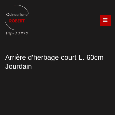
Aller
au
contenu
Arrière d’herbage court L. 60cm
Jourdain