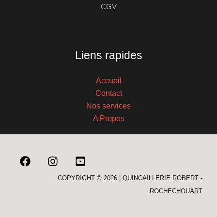
CGV
Liens rapides
Accueil
Contact
Nos services
A Propos
COPYRIGHT © 2026 | QUINCAILLERIE ROBERT -
ROCHECHOUART