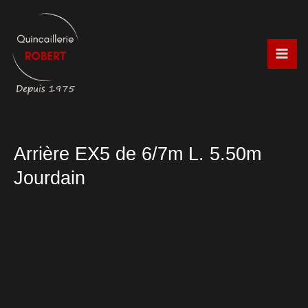
Aller
au
contenu
Arrière EX5 de 6/7m L. 5.50m
Jourdain