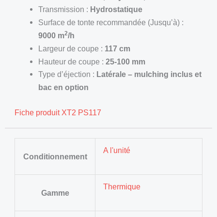
Transmission :
Hydrostatique
Surface de tonte recommandée (Jusqu’à) :
2
9000 m
/h
Largeur de coupe :
117 cm
Hauteur de coupe :
25-100 mm
Type d’éjection :
Latérale – mulching inclus et
bac en option
Fiche produit XT2 PS117
A l'unité
Conditionnement
Thermique
Gamme