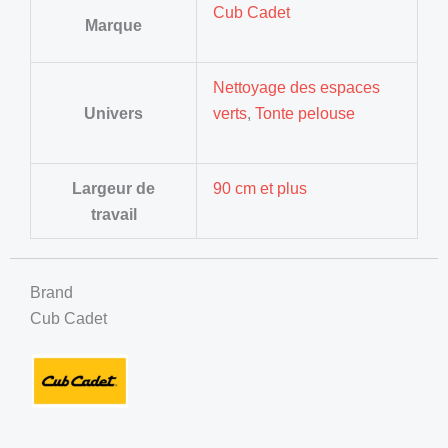
Cub Cadet
Marque
Nettoyage des espaces
Univers
verts
,
Tonte pelouse
Largeur de
90 cm et plus
travail
Brand
Cub Cadet