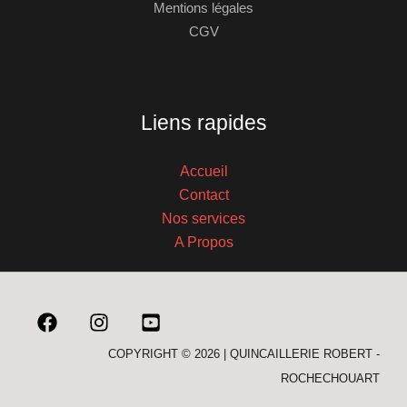
Mentions légales
CGV
Liens rapides
Accueil
Contact
Nos services
A Propos
COPYRIGHT © 2026 | QUINCAILLERIE ROBERT -
ROCHECHOUART