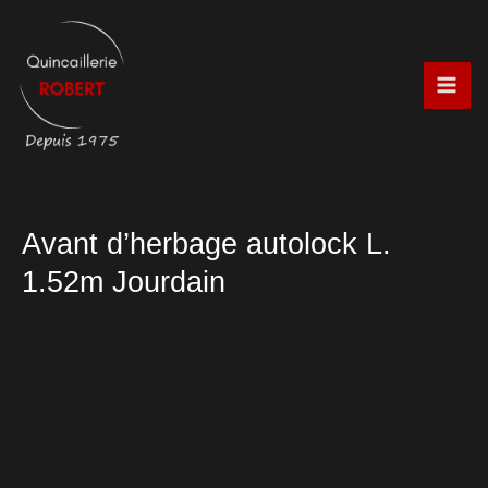
Aller
au
contenu
Avant d’herbage autolock L.
1.52m Jourdain