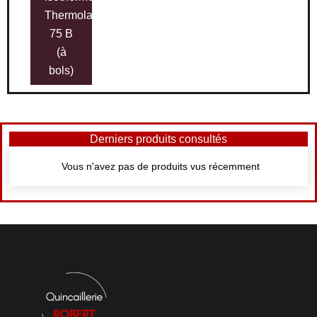
Thermolac
75 B
(à
bols)
Derniers produits consultés
Vous n'avez pas de produits vus récemment