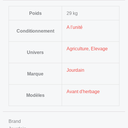
Poids
29 kg
A l'unité
Conditionnement
Agriculture
,
Elevage
Univers
Jourdain
Marque
Avant d'herbage
Modèles
Brand