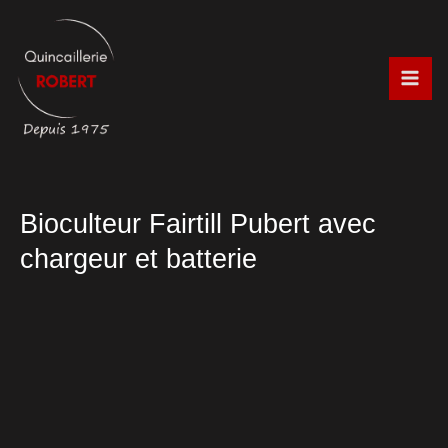
Aller
au
contenu
Bioculteur Fairtill Pubert avec
chargeur et batterie