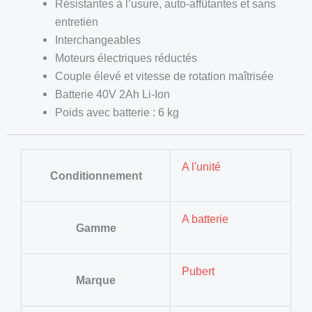
Résistantes à l’usure, auto-affûtantes et sans
entretien
Interchangeables
Moteurs électriques réductés
Couple élevé et vitesse de rotation maîtrisée
Batterie 40V 2Ah Li-Ion
Poids avec batterie : 6 kg
A l'unité
Conditionnement
A batterie
Gamme
Pubert
Marque