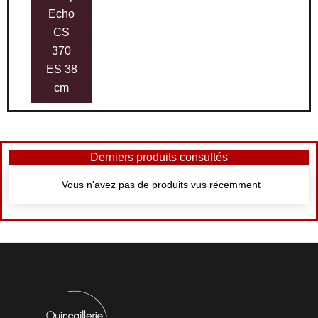
Echo
CS
370
ES 38
cm
Derniers produits consultés
Vous n'avez pas de produits vus récemment