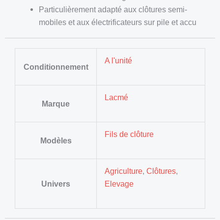
Particulièrement adapté aux clôtures semi-
mobiles et aux électrificateurs sur pile et accu
A l'unité
Conditionnement
Lacmé
Marque
Fils de clôture
Modèles
Agriculture
,
Clôtures
,
Univers
Elevage