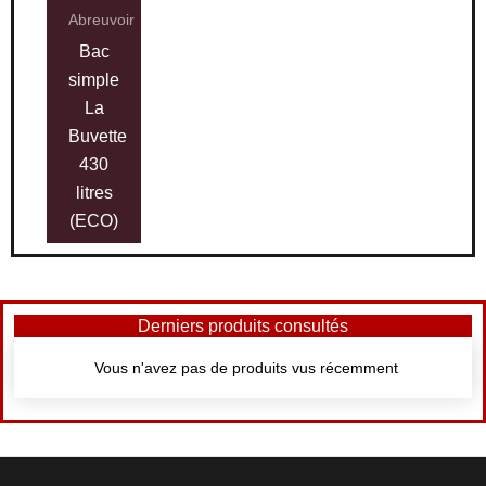
Abreuvoir
Bac
simple
La
Buvette
430
litres
(ECO)
Derniers produits consultés
Vous n'avez pas de produits vus récemment