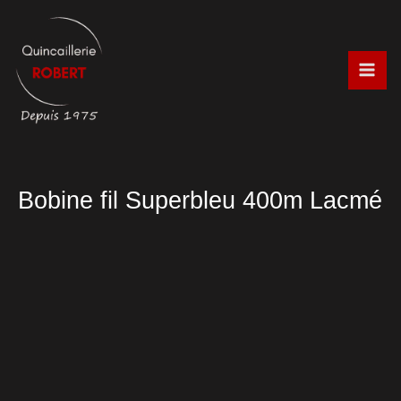
Aller
au
contenu
Bobine fil Superbleu 400m Lacmé