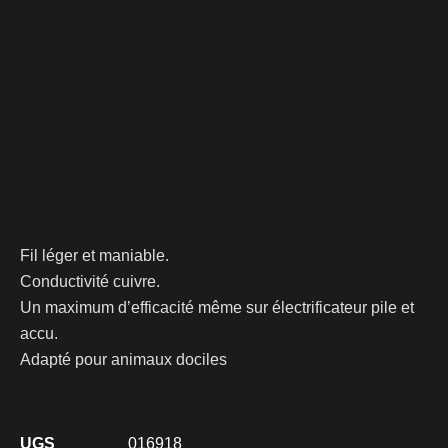
Fil léger et maniable.
Conductivité cuivre.
Un maximum d’efficacité même sur électrificateur pile et
accu.
Adapté pour animaux dociles
UGS
016918