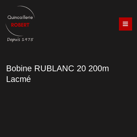
Aller
au
contenu
Bobine RUBLANC 20 200m
Lacmé