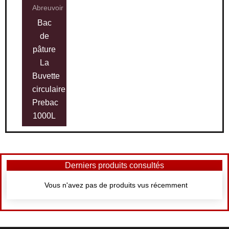
Abreuvoir
Bac
de
pâture
La
Buvette
circulaire
Prebac
1000L
Derniers produits consultés
Vous n'avez pas de produits vus récemment