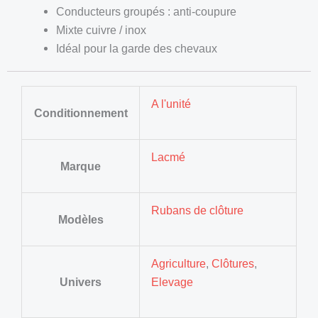
Conducteurs groupés : anti-coupure
Mixte cuivre / inox
Idéal pour la garde des chevaux
A l'unité
Conditionnement
Lacmé
Marque
Rubans de clôture
Modèles
Agriculture
,
Clôtures
,
Univers
Elevage