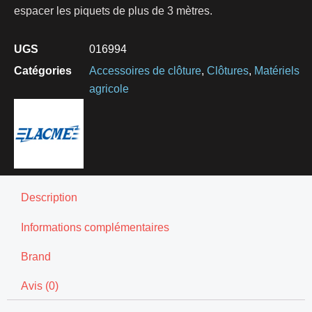
espacer les piquets de plus de 3 mètres.
UGS
016994
Catégories
Accessoires de clôture
,
Clôtures
,
Matériels
agricole
Description
Informations complémentaires
Brand
Avis (0)