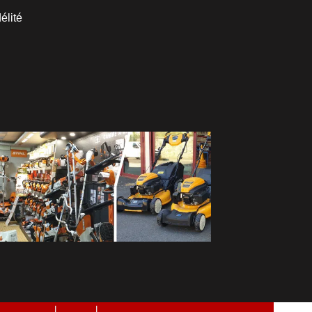
élité