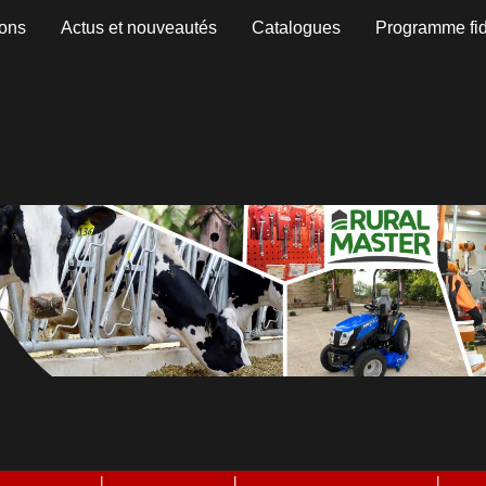
ons
Actus et nouveautés
Catalogues
Programme fid