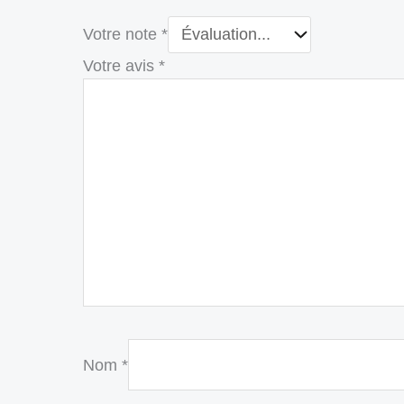
Votre note
*
Votre avis
*
Nom
*