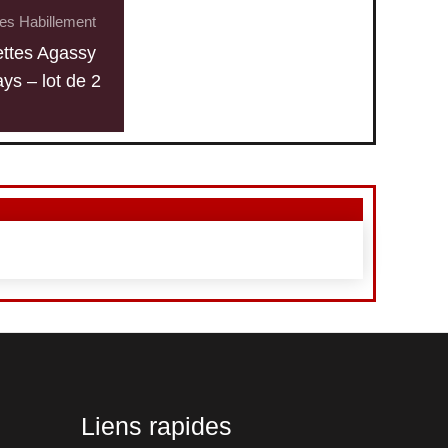
es Habillement
ttes Agassy
ys – lot de 2
Liens rapides