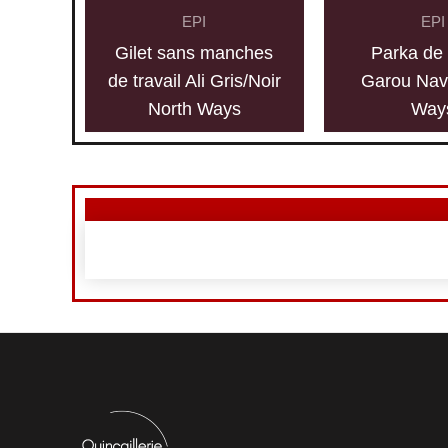
EPI
EPI
Gilet sans manches
Parka de 
de travail Ali Gris/Noir
Garou Nav
North Ways
Way