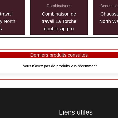
Combinaisons
Accessoir
travail
Combinaison de
Chausse
y North
travail La Torche
North Wa
s
double zip pro
Derniers produits consultés
Vous n'avez pas de produits vus récemment
Liens utiles