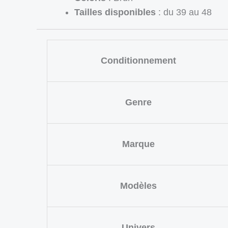
Tailles disponibles
: du 39 au 48
Conditionnement
Genre
Marque
Modèles
Univers