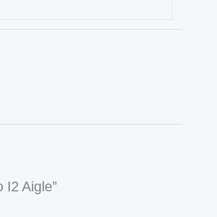
 I2 Aigle”