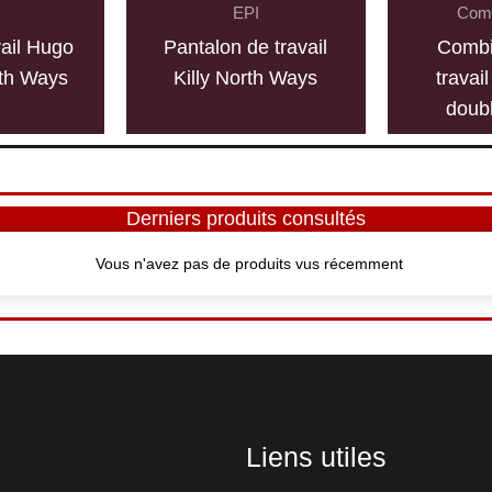
EPI
Comb
vail Hugo
Pantalon de travail
Combi
th Ways
Killy North Ways
travai
doubl
Derniers produits consultés
Vous n'avez pas de produits vus récemment
Liens utiles