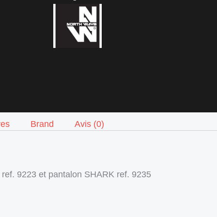
res
Brand
Avis (0)
ref. 9223 et pantalon SHARK ref. 9235