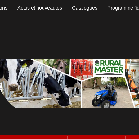
ons
Actus et nouveautés
Catalogues
Programme fid