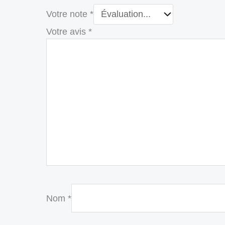
Votre note
*
Votre avis
*
Nom
*