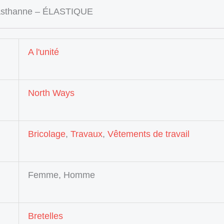
lasthanne – ÉLASTIQUE
A l'unité
North Ways
Bricolage
,
Travaux
,
Vêtements de travail
Femme, Homme
Bretelles