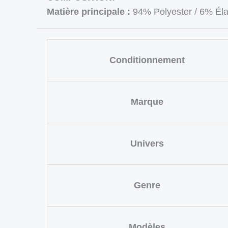
Matière principale :
94% Polyester / 6% É
Conditionnement
Marque
Univers
Genre
Modèles