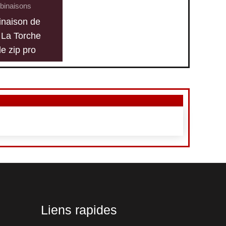
inaisons
naison de
l La Torche
e zip pro
Liens rapides