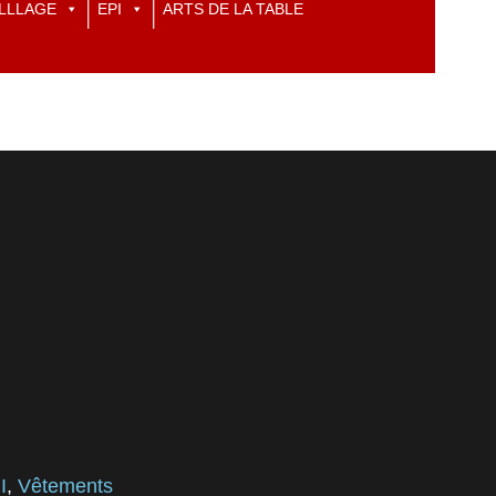
LLLAGE
EPI
ARTS DE LA TABLE
I
,
Vêtements