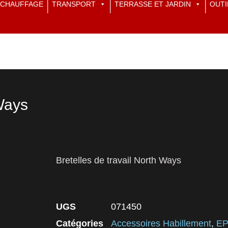
CHAUFFAGE
TRANSPORT
TERRASSE ET JARDIN
OUTI
 Ways
Bretelles de travail North Ways
UGS
071450
Catégories
Accessoires Habillement
,
EP