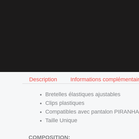
Description
Informations complémentai
Bretelles élastiques ajustables
Clips plastiques
Compatibles avec pantalon PIRANHA 
Taille Unique
COMPOSITION: