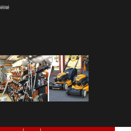
élité