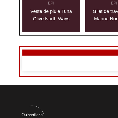
EPI
EPI
Veste de pluie Tuna
Gilet de tra
Olive North Ways
Marine Nor