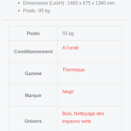
Dimensions (LxlxH) : 1485 x 875 x 1360 mm
Poids : 95 kg
Poids
55 kg
A l'unité
Conditionnement
Thermique
Gamme
Negri
Marque
Bois
,
Nettoyage des
Univers
espaces verts