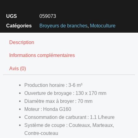
UGS
059073
Catégories
Broyeurs de branches
,
Motoculture
Description
Informations complémentaires
Avis (0)
Production horaire : 3-6 m³
Ouverture de broyage : 130 x 170 mm
Diamètre max à broyer : 70 mm
Moteur : Honda G160
Consommation de carburant : 1.1 L/heure
Système de coupe : Couteaux, Marteaux,
Contre-couteau