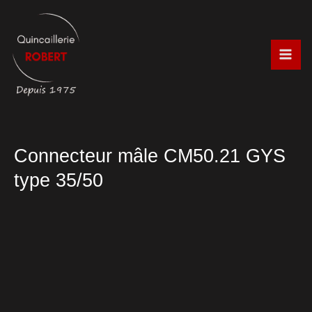
Aller
au
contenu
Connecteur mâle CM50.21 GYS
type 35/50