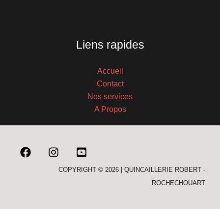
Liens rapides
Accueil
Contact
Nos services
A Propos
COPYRIGHT © 2026 | QUINCAILLERIE ROBERT -
ROCHECHOUART