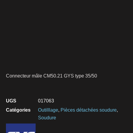
Connecteur mâle CM50.21 GYS type 35/50
UGS
017063
Catégories
Outilllage
,
Pièces détachées soudure
,
Soudure