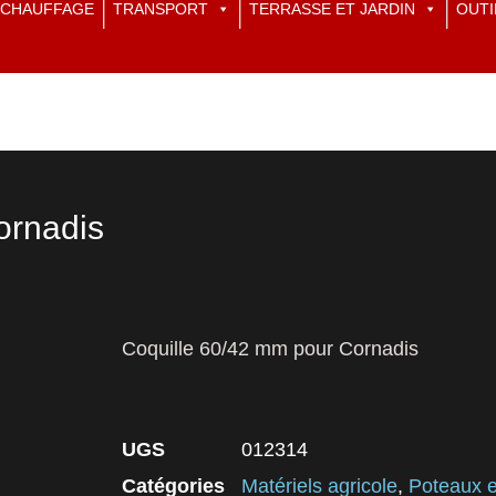
CHAUFFAGE
TRANSPORT
TERRASSE ET JARDIN
OUTI
ornadis
Coquille 60/42 mm pour Cornadis
UGS
012314
Catégories
Matériels agricole
,
Poteaux e