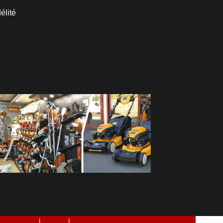
élité