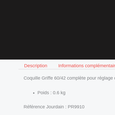
Description
Informations complémentai
Coquille Griffe 60/42 complète pour réglag
Poids : 0.6 kg
Référence Jourdain : PR9910