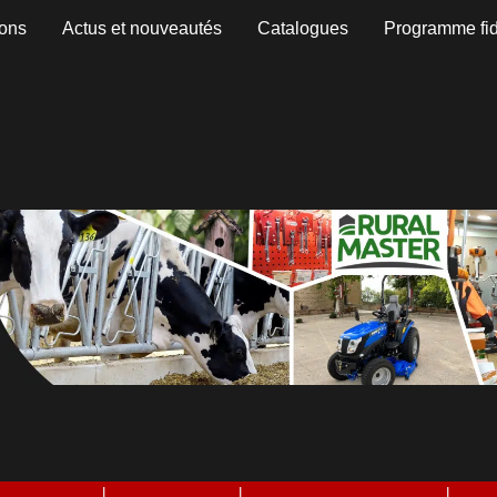
ons
Actus et nouveautés
Catalogues
Programme fid