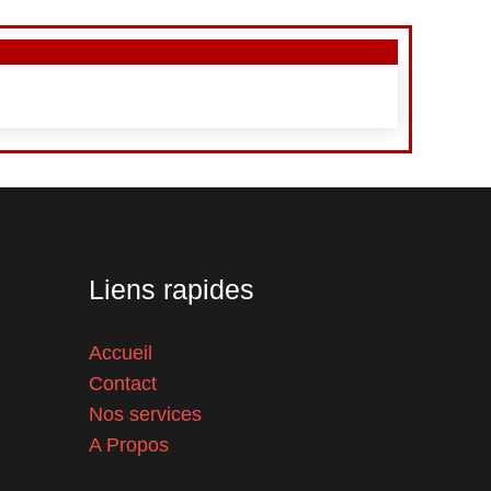
Liens rapides
Accueil
Contact
Nos services
A Propos