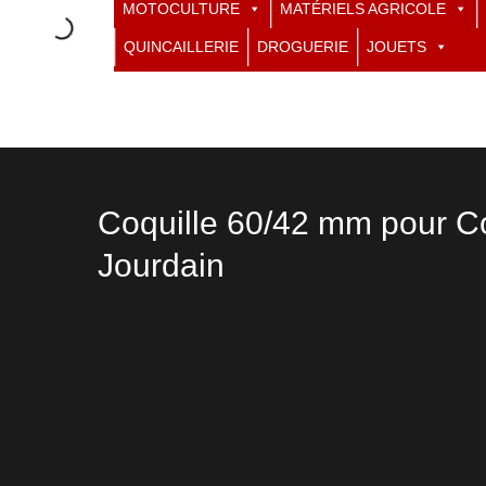
MOTOCULTURE
MATÉRIELS AGRICOLE
QUINCAILLERIE
DROGUERIE
JOUETS
Coquille 60/42 mm pour C
Jourdain