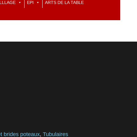
LLLAGE
EPI
ARTS DE LA TABLE
t brides poteaux
,
Tubulaires