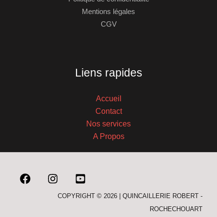
Mentions légales
CGV
Liens rapides
Accueil
Contact
Nos services
A Propos
COPYRIGHT © 2026 | QUINCAILLERIE ROBERT -
ROCHECHOUART