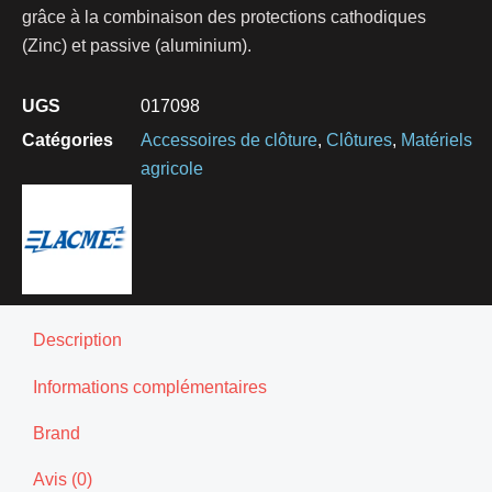
grâce à la combinaison des protections cathodiques
(Zinc) et passive (aluminium).
UGS
017098
Catégories
Accessoires de clôture
,
Clôtures
,
Matériels
agricole
Description
Informations complémentaires
Brand
Avis (0)