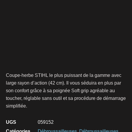
Coupe-herbe STIHL le plus puissant de la gamme avec
large rayon d’action (42 cm). Il vous séduira en plus par
son confort grâce à sa poignée Soft grip agréable au
toucher, réglable sans outil et sa procédure de démarrage
simplifiée.
UGS
059152
Catégories
Débroussailleuses
,
Débroussailleuses