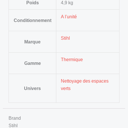
Poids
4,9 kg
A l'unité
Conditionnement
Stihl
Marque
Thermique
Gamme
Nettoyage des espaces
Univers
verts
Brand
Stihl