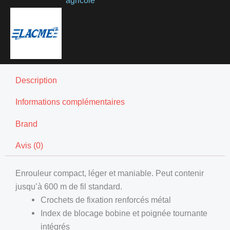
Description
Informations complémentaires
Brand
Avis (0)
Enrouleur compact, léger et maniable. Peut contenir
jusqu’à 600 m de fil standard.
Crochets de fixation renforcés métal
Index de blocage bobine et poignée tournante
intégrés