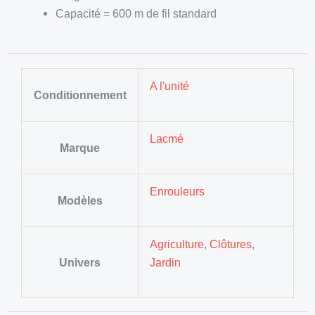
Capacité = 600 m de fil standard
A l'unité
Conditionnement
Lacmé
Marque
Enrouleurs
Modèles
Agriculture
,
Clôtures
,
Univers
Jardin