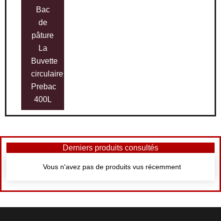
Bac
de
pâture
La
Buvette
circulaire
Prebac
400L
Derniers produits consultés
Vous n'avez pas de produits vus récemment