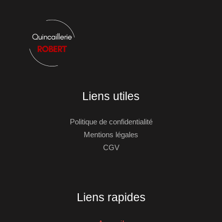
Liens utiles
Politique de confidentialité
Mentions légales
CGV
Liens rapides