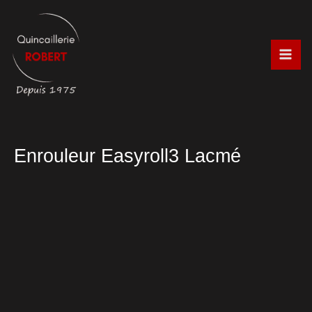
Aller
au
contenu
Enrouleur Easyroll3 Lacmé