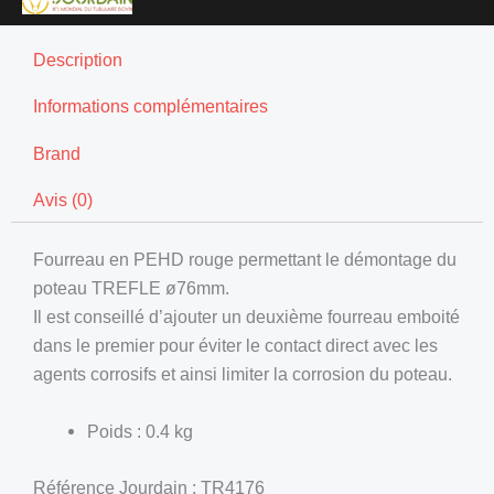
Description
Informations complémentaires
Brand
Avis (0)
Fourreau en PEHD rouge permettant le démontage du
poteau TREFLE ø76mm.
Il est conseillé d’ajouter un deuxième fourreau emboité
dans le premier pour éviter le contact direct avec les
agents corrosifs et ainsi limiter la corrosion du poteau.
Poids : 0.4 kg
Référence Jourdain : TR4176