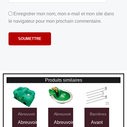
Enregistrer mon nom, mon e-mail et mon site dans
le navigateur pour mon prochain commentaire.
Produits similaires
Abreuvoir
Abreuvoir
Barrières
Abreuvoir
Abreuvoir
Avant