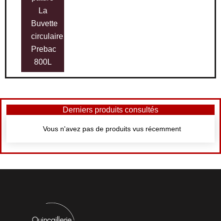
La
Buvette
circulaire
Prebac
800L
Derniers produits consultés
Vous n'avez pas de produits vus récemment