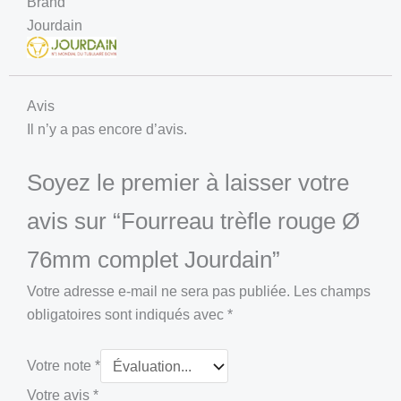
Brand
Jourdain
Avis
Il n’y a pas encore d’avis.
Soyez le premier à laisser votre
avis sur “Fourreau trèfle rouge Ø
76mm complet Jourdain”
Votre adresse e-mail ne sera pas publiée.
Les champs
obligatoires sont indiqués avec
*
Votre note
*
Votre avis
*