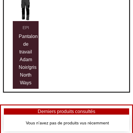
EPI
Pantalon
de
travail
Adam
Noir/gris
North
Ways
Derniers produits consultés
Vous n'avez pas de produits vus récemment