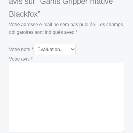
avis sur “Gants Gripper mauve
Blackfox”
Votre adresse e-mail ne sera pas publiée.
Les champs
obligatoires sont indiqués avec
*
Votre note
*
Votre avis
*