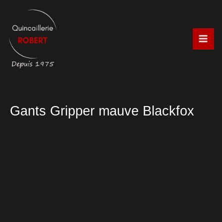
Aller
au
contenu
Gants Gripper mauve Blackfox