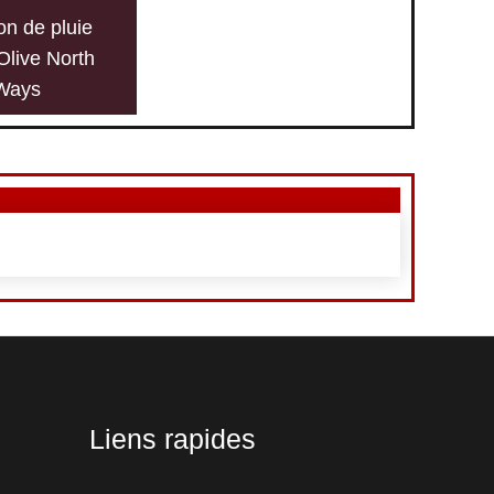
on de pluie
Olive North
Ways
Liens rapides