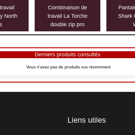
travail
Combinaison de
Pantal
y North
travail La Torche
Shark 
s
double zip pro
Derniers produits consultés
Vous n'avez pas de produits vus récemment
Liens utiles