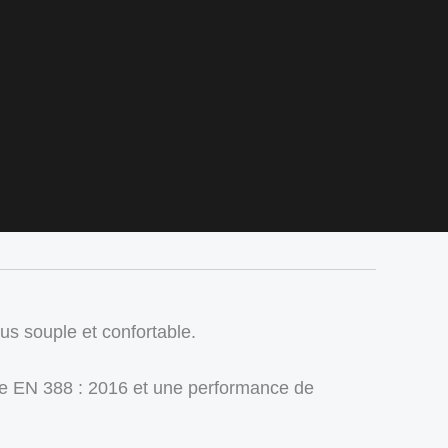
us souple et confortable.
me EN 388 : 2016 et une performance de