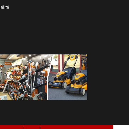
élité