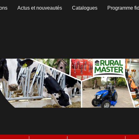
ons
Actus et nouveautés
Catalogues
Programme fid