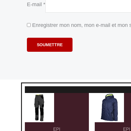
E-mail
*
Enregistrer mon nom, mon e-mail et mon s
EPI
EPI