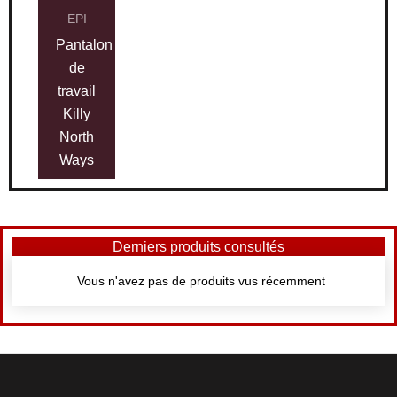
EPI
Pantalon
de
travail
Killy
North
Ways
Derniers produits consultés
Vous n'avez pas de produits vus récemment