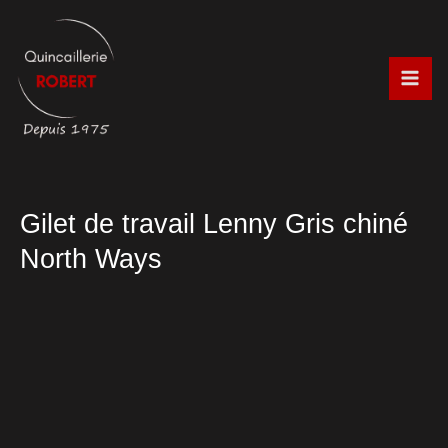
Aller
au
contenu
Gilet de travail Lenny Gris chiné
North Ways