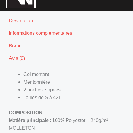
Description
Informations complémentaires
Brand
Avis (0)
Col montant
Mentonnière
2 poches zippées
Tailles de S à 4XL
COMPOSITION :
Matière principale
: 100% Polyester – 240g/m² –
MOLLETON