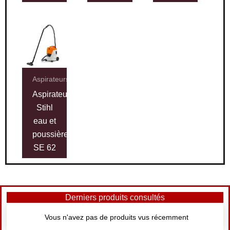
Aspirateurs
Aspirateur
Stihl
eau et
poussières
SE 62
Derniers produits consultés
Vous n'avez pas de produits vus récemment