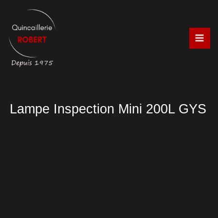
Aller
au
contenu
Lampe Inspection Mini 200L GYS