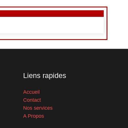
Liens rapides
Accueil
Contact
Nos services
A Propos