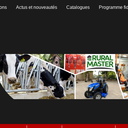
ons
Actus et nouveautés
Catalogues
Programme fid