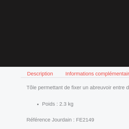
Description
Informations complémentai
Tôle permettant de fixer un abreuvoir entre 
Poids : 2.3 kg
Référence Jourdain : FE2149