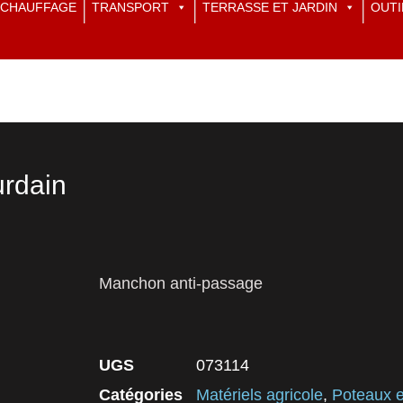
CHAUFFAGE
TRANSPORT
TERRASSE ET JARDIN
OUTI
rdain
Manchon anti-passage
UGS
073114
Catégories
Matériels agricole
,
Poteaux e