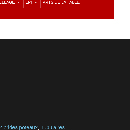
LLLAGE
EPI
ARTS DE LA TABLE
t brides poteaux
,
Tubulaires