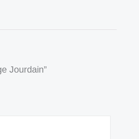
ge Jourdain”