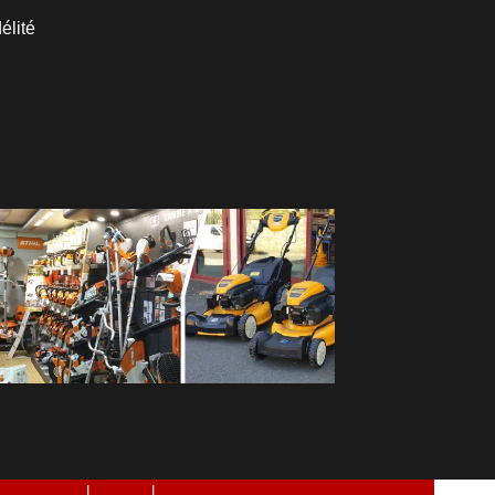
élité