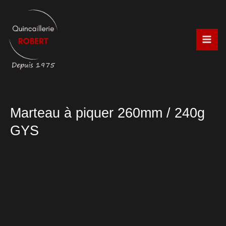
Aller
au
contenu
Marteau à piquer 260mm / 240g
GYS