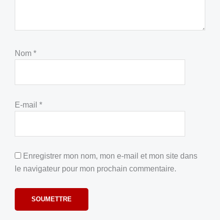
Nom
*
E-mail
*
Enregistrer mon nom, mon e-mail et mon site dans
le navigateur pour mon prochain commentaire.