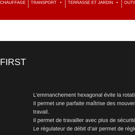
CHAUFFAGE
TRANSPORT
TERRASSE ET JARDIN
OUTI
 FIRST
L’emmanchement hexagonal évite la rotatio
Il permet une parfaite maîtrise des mouvem
travail.
Il permet de travailler avec plus de sécurit
Le régulateur de débit d’air permet de régle