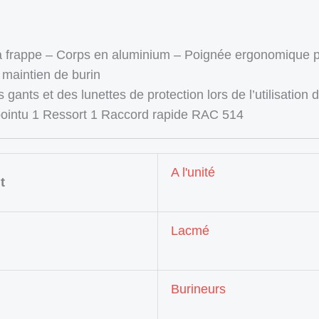
la frappe – Corps en aluminium – Poignée ergonomique p
 maintien de burin
gants et des lunettes de protection lors de l’utilisation de
 pointu 1 Ressort 1 Raccord rapide RAC 514
A l'unité
t
Lacmé
Burineurs