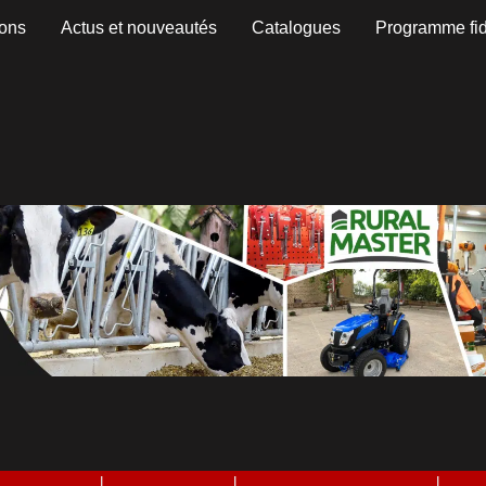
ons
Actus et nouveautés
Catalogues
Programme fid