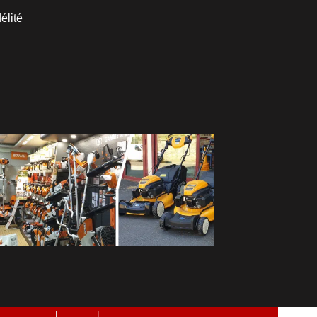
élité