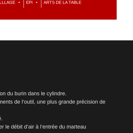
LLLAGE
EPI
ARTS DE LA TABLE
n du burin dans le cylindre.
ents de l’outil, une plus grande précision de
é.
r le débit d’air à l’entrée du marteau