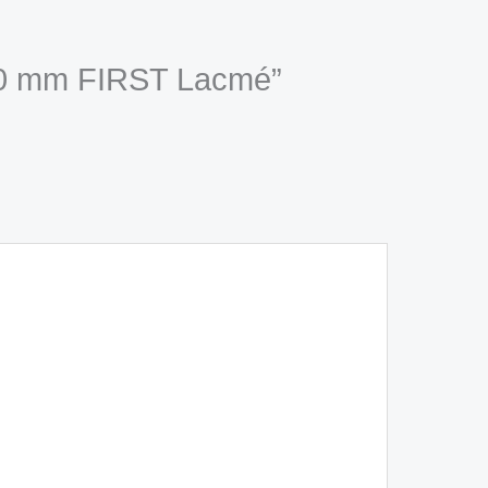
 150 mm FIRST Lacmé”