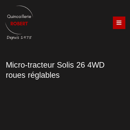
Aller
au
contenu
Micro-tracteur Solis 26 4WD
roues réglables