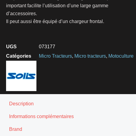
important facilite l’utilisation d’une large gamme
d’accessoires.
Il peut aussi être équipé d’un chargeur frontal.
UGS
073177
Catégories
Micro Tracteurs
,
Micro tracteurs
,
Motoculture
Description
Informations complémentaires
Brand