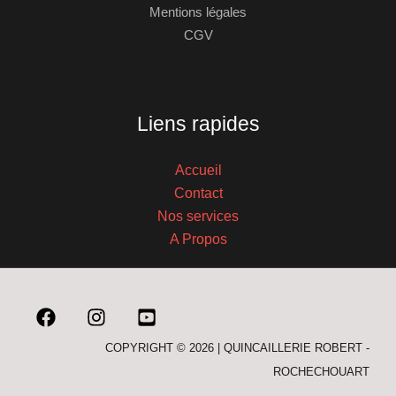
Mentions légales
CGV
Liens rapides
Accueil
Contact
Nos services
A Propos
COPYRIGHT © 2026 | QUINCAILLERIE ROBERT -
ROCHECHOUART