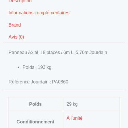
Description
Informations complémentaires
Brand
Avis (0)
Panneau Axial II 8 places / 6m L. 5.70m Jourdain
Poids : 193 kg
Référence Jourdain : PA0860
Poids
29 kg
A l'unité
Conditionnement