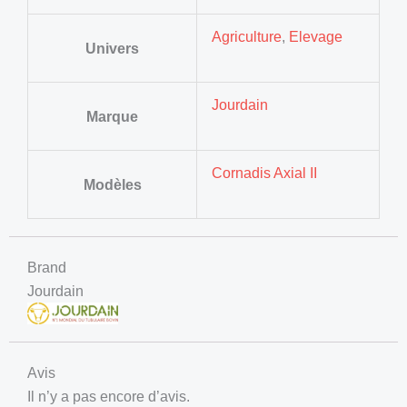
Agriculture
,
Elevage
Univers
Jourdain
Marque
Cornadis Axial II
Modèles
Brand
Jourdain
Avis
Il n’y a pas encore d’avis.