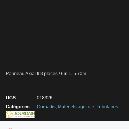
Panneau Axial II 8 places / 6m L. 5.70m
UGS
018326
Catégories
Cornadis
,
Matériels agricole
,
Tubulaires