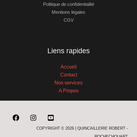
Politique de confidentialité
Mentions légales
CGV
Liens rapides
Accueil
Contact
Nos services
A Propos
COPYRIGHT © 2026 | QUINCAILLERIE ROBERT -
ROCHECHOUART