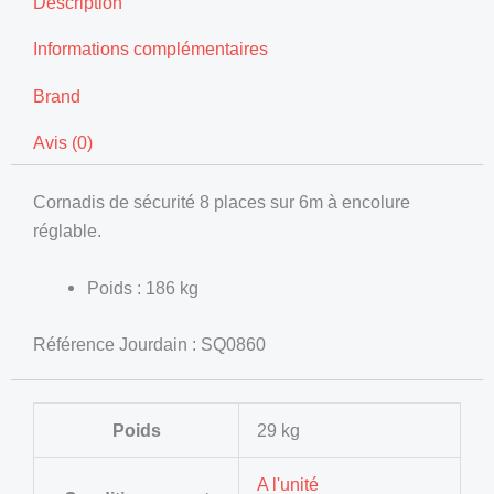
Description
Informations complémentaires
Brand
Avis (0)
Cornadis de sécurité 8 places sur 6m à encolure
réglable.
Poids : 186 kg
Référence Jourdain : SQ0860
Poids
29 kg
A l'unité