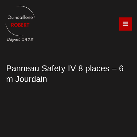
Aller
au
contenu
Panneau Safety IV 8 places – 6
m Jourdain