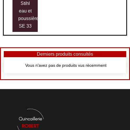
Stihl
eau et
poussières
SE 33
Derniers produits consultés
Vous n'avez pas de produits vus récemment