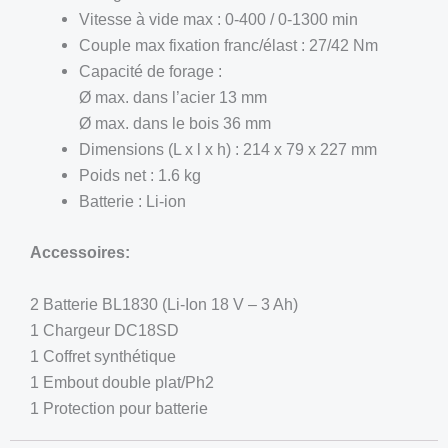
Vitesse à vide max : 0-400 / 0-1300 min
Couple max fixation franc/élast : 27/42 Nm
Capacité de forage :
Ø max. dans l’acier 13 mm
Ø max. dans le bois 36 mm
Dimensions (L x l x h) : 214 x 79 x 227 mm
Poids net : 1.6 kg
Batterie : Li-ion
Accessoires:
2 Batterie BL1830 (Li-Ion 18 V – 3 Ah)
1 Chargeur DC18SD
1 Coffret synthétique
1 Embout double plat/Ph2
1 Protection pour batterie