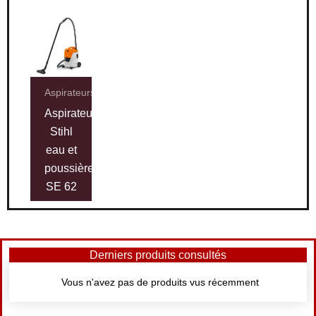
Aspirateurs
Aspirateur
Stihl
eau et
poussières
SE 62
Derniers produits consultés
Vous n'avez pas de produits vus récemment