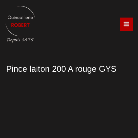
Aller
au
contenu
Pince laiton 200 A rouge GYS