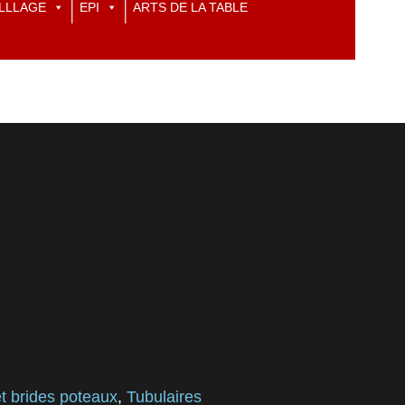
LLLAGE
EPI
ARTS DE LA TABLE
t brides poteaux
,
Tubulaires