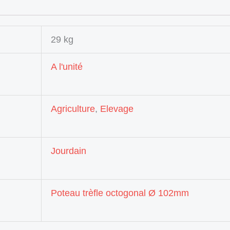
29 kg
A l'unité
Agriculture
,
Elevage
Jourdain
Poteau trèfle octogonal Ø 102mm