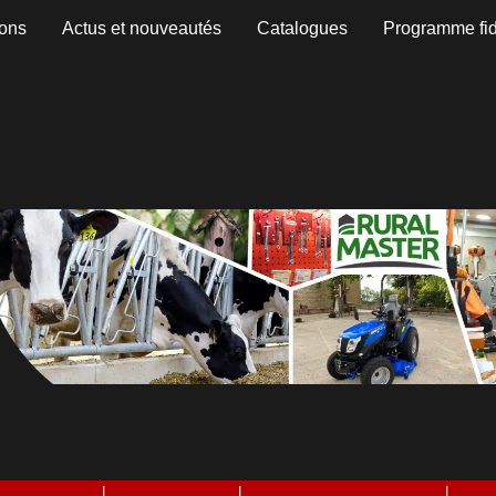
ons
Actus et nouveautés
Catalogues
Programme fid