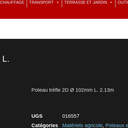
CHAUFFAGE
TRANSPORT
TERRASSE ET JARDIN
OUTI
 L.
Poteau trèfle 2D Ø 102mm L. 2.13m
UGS
016557
Catégories
Matériels agricole
,
Poteaux e