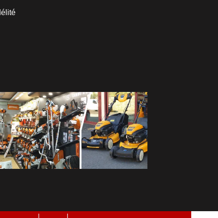
élité