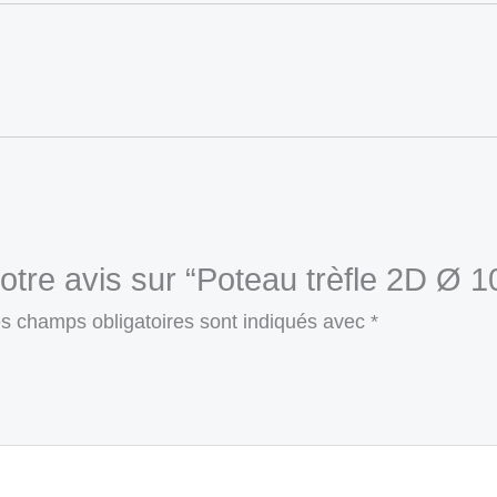
votre avis sur “Poteau trèfle 2D Ø
s champs obligatoires sont indiqués avec
*