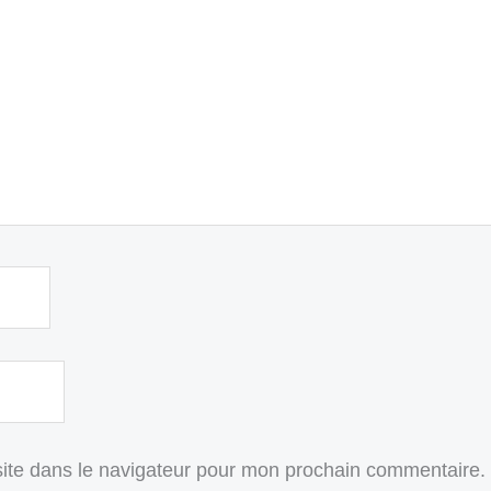
ite dans le navigateur pour mon prochain commentaire.