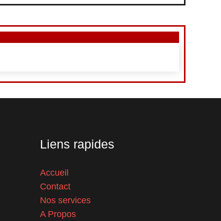
Liens rapides
Accueil
Contact
Nos services
A Propos