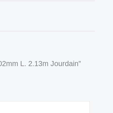
 102mm L. 2.13m Jourdain”