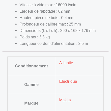
Vitesse à vide max : 16000 t/min
Largeur de rabotage : 82 mm
Hauteur pièce de bois : 0-4 mm
Profondeur de calibre max : 25 mm
Dimensions (L x l x h) : 290 x 168 x 176 mm
Poids net : 3.3 kg
Longueur cordon d’alimentation : 2.5 m
A l'unité
Conditionnement
Electrique
Gamme
Makita
Marque