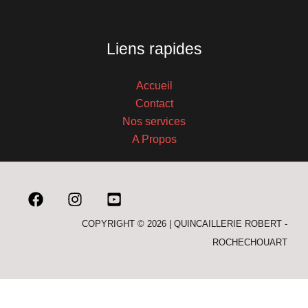
Liens rapides
Accueil
Contact
Nos services
A Propos
COPYRIGHT © 2026 | QUINCAILLERIE ROBERT -
ROCHECHOUART