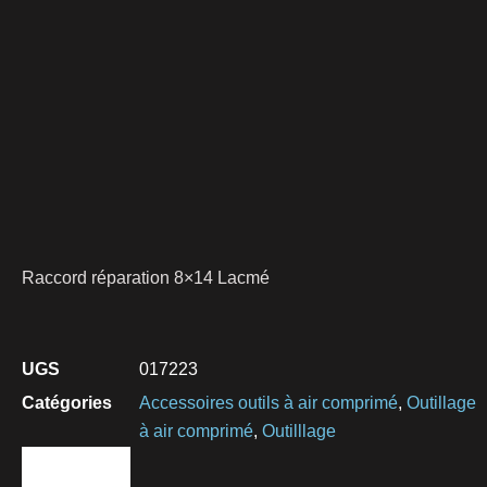
Raccord réparation 8×14 Lacmé
UGS
017223
Catégories
Accessoires outils à air comprimé
,
Outillage
à air comprimé
,
Outilllage