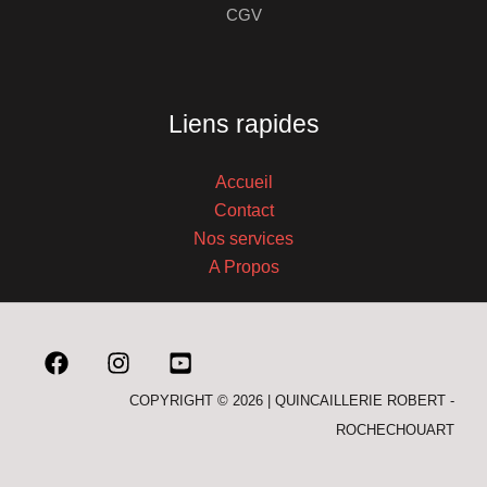
CGV
Liens rapides
Accueil
Contact
Nos services
A Propos
COPYRIGHT © 2026 | QUINCAILLERIE ROBERT -
ROCHECHOUART