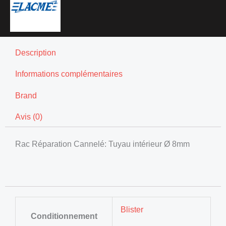
Description
Informations complémentaires
Brand
Avis (0)
Rac Réparation Cannelé: Tuyau intérieur Ø 8mm
Blister
Conditionnement