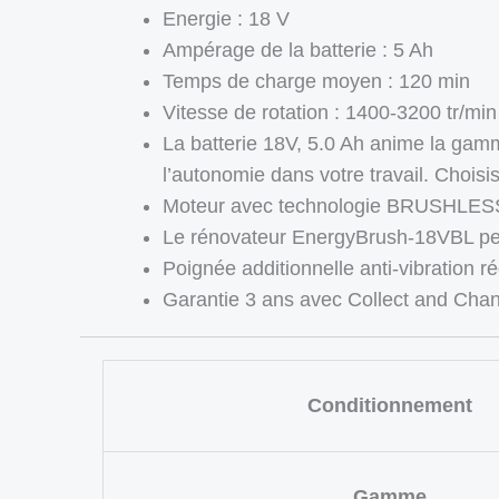
Energie : 18 V
Ampérage de la batterie : 5 Ah
Temps de charge moyen : 120 min
Vitesse de rotation : 1400-3200 tr/min
La batterie 18V, 5.0 Ah anime la gam
l’autonomie dans votre travail. Choisi
Moteur avec technologie BRUSHLESS 
Le rénovateur EnergyBrush-18VBL perm
Poignée additionnelle anti-vibration ré
Garantie 3 ans avec Collect and Cha
Conditionnement
Gamme