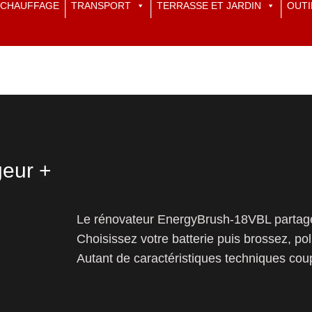
CHAUFFAGE
TRANSPORT
TERRASSE ET JARDIN
OUTI
eur +
Le rénovateur EnergyBrush-18VBL partage
Choisissez votre batterie puis brossez, po
Autant de caractéristiques techniques coup