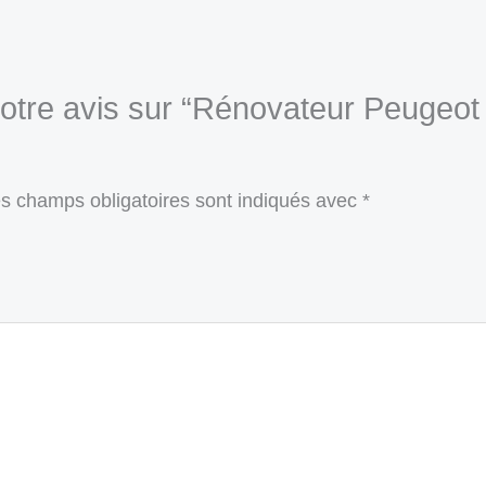
r votre avis sur “Rénovateur Peug
s champs obligatoires sont indiqués avec
*