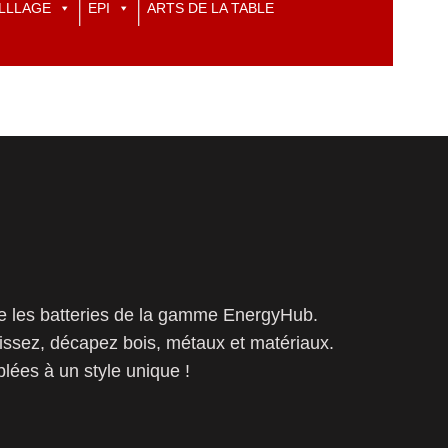
LLLAGE
EPI
ARTS DE LA TABLE
 les batteries de la gamme EnergyHub.
lissez, décapez bois, métaux et matériaux.
lées à un style unique !