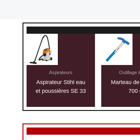
Aspirateurs
Outillage 
Aspirateur Stihl eau
Marteau de 
et poussières SE 33
700 