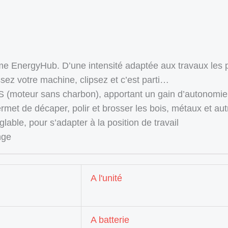
me EnergyHub. D’une intensité adaptée aux travaux les p
ssez votre machine, clipsez et c’est parti…
(moteur sans charbon), apportant un gain d’autonomie
et de décaper, polir et brosser les bois, métaux et aut
glable, pour s’adapter à la position de travail
nge
A l'unité
A batterie