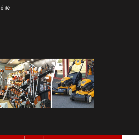
élité