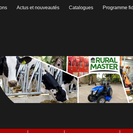
ons
Actus et nouveautés
Catalogues
Programme fid