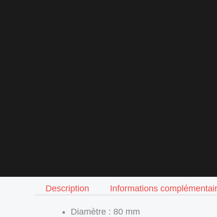
Description
Informations complémentai
Diamètre : 80 mm