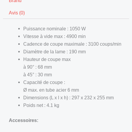
Brand
Avis (0)
Puissance nominale : 1050 W
Vitesse à vide max : 4900 min
Cadence de coupe maximale : 3100 coups/min
Diamètre de la lame : 190 mm
Hauteur de coupe max
à 90° : 68 mm
à 45° : 30 mm
Capacité de coupe :
Ø max. en tube acier 6 mm
Dimensions (L x l x h) : 297 x 232 x 255 mm
Poids net : 4.1 kg
Accessoires: