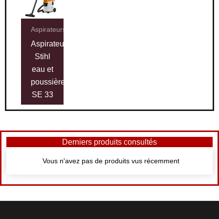
Aspirateurs
Aspirateur
Stihl
eau et
poussières
SE 33
Derniers produits consultés
Vous n'avez pas de produits vus récemment