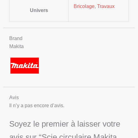
Bricolage
,
Travaux
Univers
Brand
Makita
Avis
Il n’y a pas encore d’avis.
Soyez le premier à laisser votre
avis sur “Scie circulaire Makita