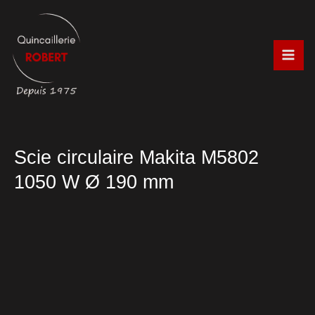
Aller
au
contenu
Scie circulaire Makita M5802
1050 W Ø 190 mm